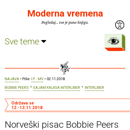
Moderna vremena
Pogledaj... sve je puno knjiga.
Sve teme
NAJAVA
• Piše:
I.P. - MV
• 02.11.2018.
BOBBIE PEERS
SAJAM KNJIGA INTERLIBER
INTERLIBER
Održava se
12.-13.11.2018.
Norveški pisac Bobbie Peers