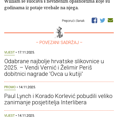
William se suočava s neviđenim opasnostima koje su
godinama iz potaje vrebale na njega.
Preporuči članak
– POVEZANI SADRŽAJ –
VIJEST
• 17.11.2025.
Odabrane najbolje hrvatske slikovnice u
2025. – Vendi Vernić i Želimir Periš
dobitnici nagrade 'Ovca u kutiji'
PROMO
• 14.11.2025.
Paul Lynch i Korado Korlević pobudili veliko
zanimanje posjetitelja Interlibera
VIJEST
• 14.11.2025.