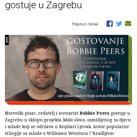
gostuje u Zagrebu
Preporuči članak
Norveški pisac, redatelj i scenarist
Bobbie Peers
gostuje u
Zagrebu u sklopu projekta
Mala slova
, osmišljenog za djecu
i mlade koji se održava u Knjižari Ljevak. Autor popularne
trilogije za mlade o Williamu Wentonu ("Kradljivac