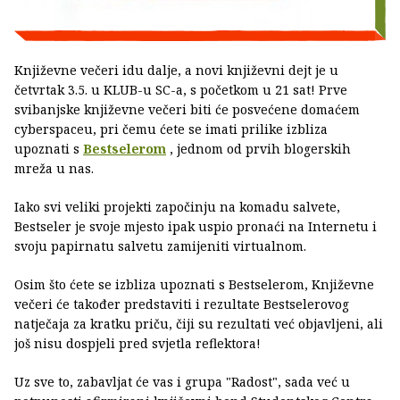
Književne večeri idu dalje, a novi književni dejt je u
četvrtak 3.5. u KLUB-u SC-a, s početkom u 21 sat! Prve
svibanjske književne večeri biti će posvećene domaćem
cyberspaceu, pri čemu ćete se imati prilike izbliza
upoznati s
Bestselerom
, jednom od prvih blogerskih
mreža u nas.
Iako svi veliki projekti započinju na komadu salvete,
Bestseler je svoje mjesto ipak uspio pronaći na Internetu i
svoju papirnatu salvetu zamijeniti virtualnom.
Osim što ćete se izbliza upoznati s Bestselerom, Književne
večeri će također predstaviti i rezultate Bestselerovog
natječaja za kratku priču, čiji su rezultati već objavljeni, ali
još nisu dospjeli pred svjetla reflektora!
Uz sve to, zabavljat će vas i grupa "Radost", sada već u