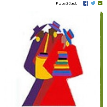
Preporuči članak