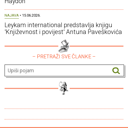
Haydon
NAJAVA
• 15.06.2026.
Leykam international predstavlja knjigu
'Književnost i povijest' Antuna Paveškovića
– PRETRAŽI SVE ČLANKE –