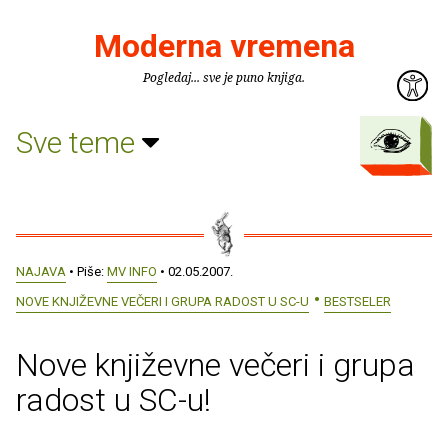
Moderna vremena
Pogledaj... sve je puno knjiga.
Sve teme
NAJAVA
• Piše:
MV INFO
• 02.05.2007.
NOVE KNJIŽEVNE VEČERI I GRUPA RADOST U SC-U
BESTSELER
Nove književne večeri i grupa
radost u SC-u!