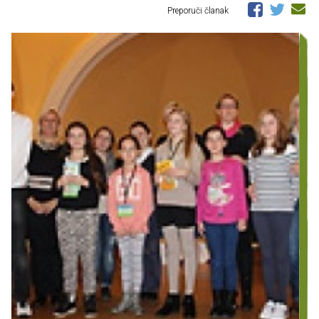
Preporuči članak