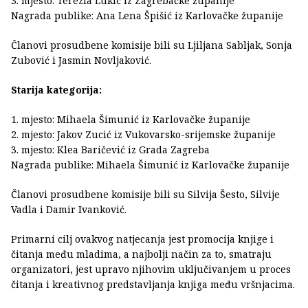
3. mjesto: Terezia Lukić iz Zagrebačke županije
Nagrada publike: Ana Lena Špišić iz Karlovačke županije
Članovi prosudbene komisije bili su Ljiljana Sabljak, Sonja
Zubović i Jasmin Novljaković.
Starija kategorija:
1. mjesto: Mihaela Šimunić iz Karlovačke županije
2. mjesto: Jakov Zucić iz Vukovarsko-srijemske županije
3. mjesto: Klea Baričević iz Grada Zagreba
Nagrada publike: Mihaela Šimunić iz Karlovačke županije
Članovi prosudbene komisije bili su Silvija Šesto, Silvije
Vadla i Damir Ivanković.
Primarni cilj ovakvog natjecanja jest promocija knjige i
čitanja među mladima, a najbolji način za to, smatraju
organizatori, jest upravo njihovim uključivanjem u proces
čitanja i kreativnog predstavljanja knjiga među vršnjacima.