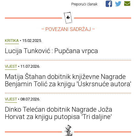
Preporuči članak
– POVEZANI SADRŽAJ –
KRITIKA
• 15.02.2025.
Lucija Tunković : Pupčana vrpca
VIJEST
• 11.07.2026.
Matija Štahan dobitnik književne Nagrade
Benjamin Tolić za knjigu 'Uskrsnuće autora'
VIJEST
• 08.07.2026.
Dinko Telećan dobitnik Nagrade Joža
Horvat za knjigu putopisa 'Tri daljine'