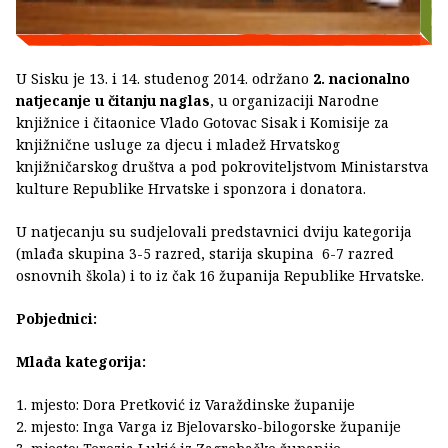
U Sisku je 13. i 14. studenog 2014. održano
2. nacionalno
natjecanje u čitanju naglas
, u organizaciji Narodne
knjižnice i čitaonice Vlado Gotovac Sisak i Komisije za
knjižnične usluge za djecu i mladež Hrvatskog
knjižničarskog društva a pod pokroviteljstvom Ministarstva
kulture Republike Hrvatske i sponzora i donatora.
U natjecanju su sudjelovali predstavnici dviju kategorija
(mlađa skupina 3-5 razred, starija skupina 6-7 razred
osnovnih škola) i to iz čak 16 županija Republike Hrvatske.
Pobjednici:
Mlađa kategorija:
1. mjesto: Dora Pretković iz Varaždinske županije
2. mjesto: Inga Varga iz Bjelovarsko-bilogorske županije