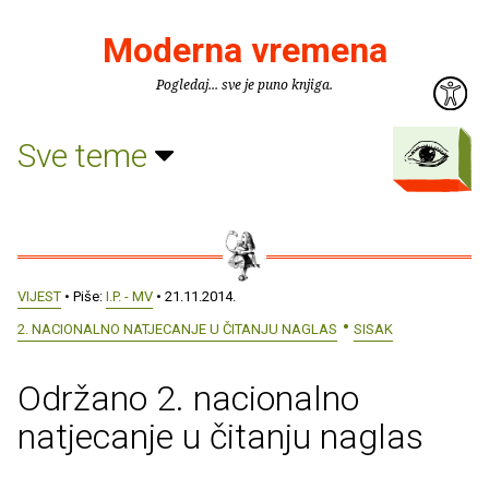
Moderna vremena
Pogledaj... sve je puno knjiga.
Sve teme
VIJEST
• Piše:
I.P. - MV
• 21.11.2014.
2. NACIONALNO NATJECANJE U ČITANJU NAGLAS
SISAK
Održano 2. nacionalno
natjecanje u čitanju naglas