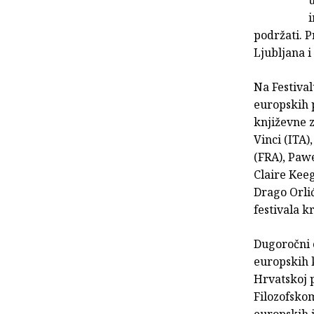
i
podržati. P
Ljubljana i
Na Festival
europskih p
književne 
Vinci (ITA
(FRA), Pawe
Claire Keeg
Drago Orlić
festivala kr
Dugoročni c
europskih k
Hrvatskoj p
Filozofskom
europskih j