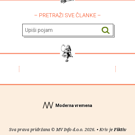
– PRETRAŽI SVE ČLANKE –
Moderna vremena
Sva prava pridržana © MV Info d.o.o. 2026. • Kriv je
Fiktiv