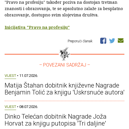
"Pravo na profesiju" također poziva na dostojan tretman
znanosti i obrazovanja, te se apsolutno zalaže za besplatno
obrazovanje, dostupno svim slojevima društva.
Inicijativa "Pravo na profesiju"
Preporuči članak
– POVEZANI SADRŽAJ –
VIJEST
• 11.07.2026.
Matija Štahan dobitnik književne Nagrade
Benjamin Tolić za knjigu 'Uskrsnuće autora'
VIJEST
• 08.07.2026.
Dinko Telećan dobitnik Nagrade Joža
Horvat za knjigu putopisa 'Tri daljine'