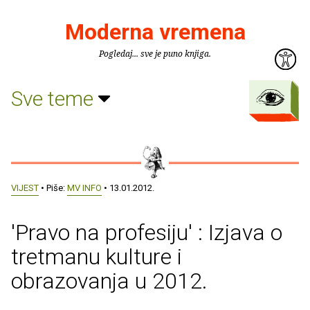
Moderna vremena
Pogledaj... sve je puno knjiga.
Sve teme
VIJEST
• Piše:
MV INFO
• 13.01.2012.
'Pravo na profesiju' : Izjava o
tretmanu kulture i
obrazovanja u 2012.