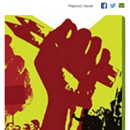
Preporuči članak