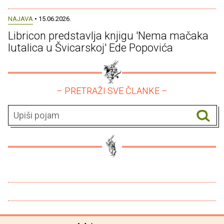
NAJAVA
• 15.06.2026.
Libricon predstavlja knjigu 'Nema mačaka
lutalica u Švicarskoj' Ede Popovića
– PRETRAŽI SVE ČLANKE –