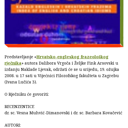
Predstavljanje «
Hrvatsko-engleskog frazeološkog
rječnika
» autora Dalibora Vrgoča i Željke Fink Arsovski u
izdanju Naklade Ljevak, održati će se u srijedu, 19. ožujka
2008. u 17 sati u Vijećnici Filozofskog fakulteta u Zagrebu
(Ivana Lučića 3).
O Rječniku će govoriti:
RECENZENTICE
dr. sc. Vesna Muhvić-Dimanovski i dr. sc. Barbara Kovačević
AUTORI: