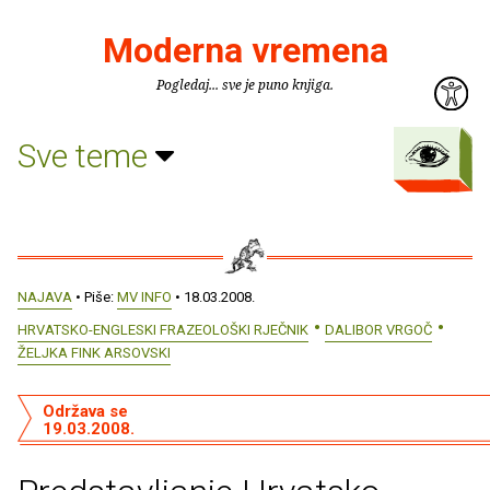
Moderna vremena
Pogledaj... sve je puno knjiga.
Sve teme
NAJAVA
• Piše:
MV INFO
• 18.03.2008.
HRVATSKO-ENGLESKI FRAZEOLOŠKI RJEČNIK
DALIBOR VRGOČ
ŽELJKA FINK ARSOVSKI
Održava se
19.03.2008.