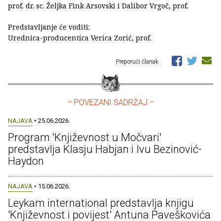
prof. dr. sc. Željka Fink Arsovski i Dalibor Vrgoč, prof.
Predstavljanje će voditi:
Urednica-producentica Verica Zorić, prof.
Preporuči članak
– POVEZANI SADRŽAJ –
NAJAVA
• 25.06.2026.
Program 'Književnost u Močvari'
predstavlja Klasju Habjan i Ivu Bezinović-
Haydon
NAJAVA
• 15.06.2026.
Leykam international predstavlja knjigu
'Književnost i povijest' Antuna Paveškovića