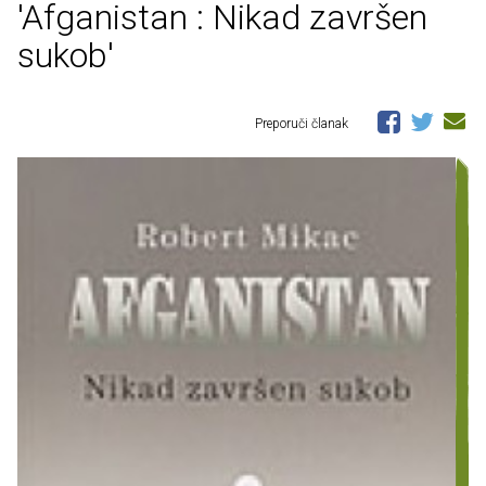
'Afganistan : Nikad završen
sukob'
Preporuči članak