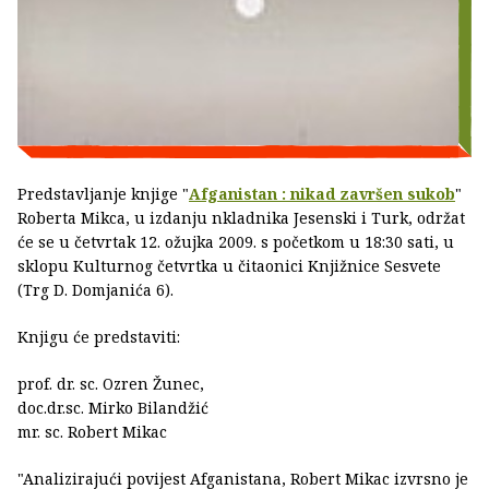
Predstavljanje knjige "
Afganistan : nikad završen sukob
"
Roberta Mikca, u izdanju nkladnika Jesenski i Turk, održat
će se u četvrtak 12. ožujka 2009. s početkom u 18:30 sati, u
sklopu Kulturnog četvrtka u čitaonici Knjižnice Sesvete
(Trg D. Domjanića 6).
Knjigu će predstaviti:
prof. dr. sc. Ozren Žunec,
doc.dr.sc. Mirko Bilandžić
mr. sc. Robert Mikac
"Analizirajući povijest Afganistana, Robert Mikac izvrsno je