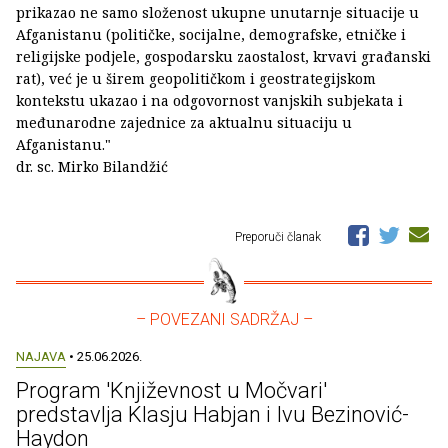
prikazao ne samo složenost ukupne unutarnje situacije u
Afganistanu (političke, socijalne, demografske, etničke i
religijske podjele, gospodarsku zaostalost, krvavi građanski
rat), već je u širem geopolitičkom i geostrategijskom
kontekstu ukazao i na odgovornost vanjskih subjekata i
međunarodne zajednice za aktualnu situaciju u
Afganistanu."
dr. sc. Mirko Bilandžić
Preporuči članak
– POVEZANI SADRŽAJ –
NAJAVA
• 25.06.2026.
Program 'Književnost u Močvari'
predstavlja Klasju Habjan i Ivu Bezinović-
Haydon