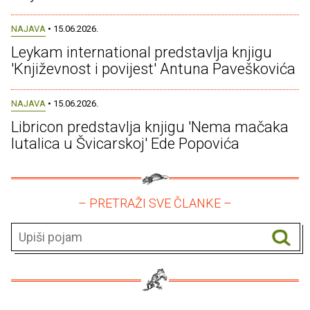
NAJAVA
• 15.06.2026.
Leykam international predstavlja knjigu
'Književnost i povijest' Antuna Paveškovića
NAJAVA
• 15.06.2026.
Libricon predstavlja knjigu 'Nema mačaka
lutalica u Švicarskoj' Ede Popovića
– PRETRAŽI SVE ČLANKE –