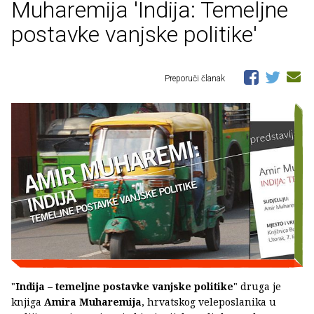
Muharemija 'Indija: Temeljne
postavke vanjske politike'
Preporuči članak
"
Indija – temeljne postavke vanjske politike
" druga je
knjiga
Amira Muharemija
, hrvatskog veleposlanika u