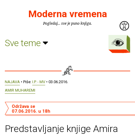
Moderna vremena
Pogledaj... sve je puno knjiga.
Sve teme
NAJAVA
• Piše:
I.P. - MV
• 03.06.2016.
AMIR MUHAREMI
Održava se
07.06.2016. u 18h
Predstavljanje knjige Amira