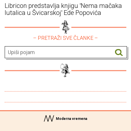
Libricon predstavlja knjigu 'Nema mačaka
lutalica u Švicarskoj' Ede Popovića
– PRETRAŽI SVE ČLANKE –
Moderna vremena