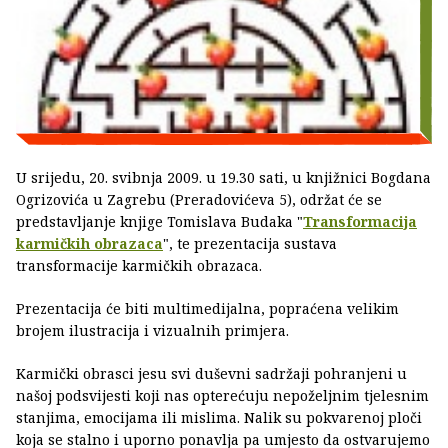
U srijedu, 20. svibnja 2009. u 19.30 sati, u knjižnici Bogdana
Ogrizovića u Zagrebu (Preradovićeva 5), održat će se
predstavljanje knjige Tomislava Budaka "
Transformacija
karmičkih obrazaca
", te prezentacija sustava
transformacije karmičkih obrazaca.
Prezentacija će biti multimedijalna, popraćena velikim
brojem ilustracija i vizualnih primjera.
Karmički obrasci jesu svi duševni sadržaji pohranjeni u
našoj podsvijesti koji nas opterećuju nepoželjnim tjelesnim
stanjima, emocijama ili mislima. Nalik su pokvarenoj ploči
koja se stalno i uporno ponavlja pa umjesto da ostvarujemo