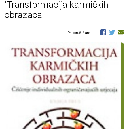
'Transformacija karmičkih
obrazaca'
Preporuči članak