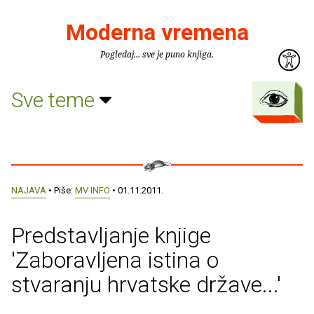
Moderna vremena
Pogledaj... sve je puno knjiga.
Sve teme
NAJAVA
• Piše:
MV INFO
• 01.11.2011.
Predstavljanje knjige
'Zaboravljena istina o
stvaranju hrvatske države...'