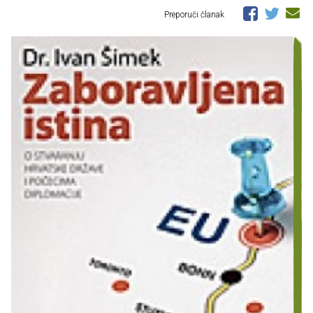
Preporuči članak