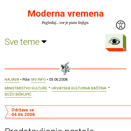
Moderna vremena
Pogledaj... sve je puno knjiga.
Sve teme
NAJAVA
• Piše:
MV INFO
• 03.06.2008.
MINISTARSTVO KULTURE
HRVATSKA KULTURNA BAŠTINA
BOŽO BIŠKUPIĆ
Održava se
04.06.2008.