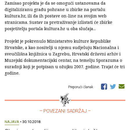
Zamisao projekta je da se omogući ustanovama da
digitaliziranu građu pohrane u zbirke na portalu
kultura.hr, ili da ih postave on-line na svojim web
stranicama. Sustav za pretraživanje izlistati će zbirke
posjetitelju portala kultura.hr u oba slučaja...
Projekt je pokrenulo Ministarstvo kulture Republike
Hrvatske, a kao nositelji u njemu sudjeluju Nacionalna i
sveučilišna knjižnica u Zagrebu, Hrvatski državni arhiv i
Muzejski dokumentacijski centar, na temelju Sporazuma o
suradnji koji je potpisan u ožujku 2007. godine. Trajat će tri
godine.
Preporuči članak
– POVEZANI SADRŽAJ –
NAJAVA
• 30.10.2018.