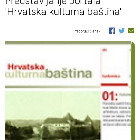
Predstavljanje portala
'Hrvatska kulturna baština'
Preporuči članak