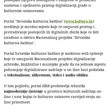
sustavan i ujednačen pristup digitalizaciji građe u
kulturnim ustanovama.
Portal "Hrvatska kulturna baština" (
www.kultura.hr
)
središnje je mrežno mjesto koje će osigurati pristup i
pretraživanje postojećih ili digitalnih zbirki koje će biti
izrađene u okviru Nacionalnog projekta "Hrvatska
kulturna baština".
Portal hrvatske kulturne baštine je moderno web rješenje
koje će omogućiti Nacionalnom projektu digitalizacije
arhivske, knjižnične i muzejske građe da na jednom mjestu
pohranjuje digitalizirane sadržaje u on-line bazi podataka
u
tekstualnom, slikovnom, video i audio obliku.
U tom pogledu, portal HKB predstavlja tehnički
najmodernije rješenje
u prostoru kulturnih sadržaja on-
line i uzor kojim će kulturne ustanove razvijati svoju on-
line prisutnost.