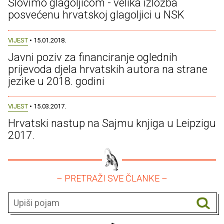
Slovimo glagoljicom - velika izložba
posvećenu hrvatskoj glagoljici u NSK
VIJEST
• 15.01.2018.
Javni poziv za financiranje oglednih
prijevoda djela hrvatskih autora na strane
jezike u 2018. godini
VIJEST
• 15.03.2017.
Hrvatski nastup na Sajmu knjiga u Leipzigu
2017.
– PRETRAŽI SVE ČLANKE –