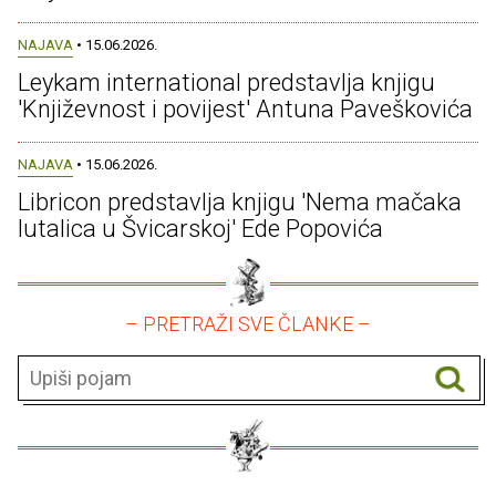
NAJAVA
• 15.06.2026.
Leykam international predstavlja knjigu
'Književnost i povijest' Antuna Paveškovića
NAJAVA
• 15.06.2026.
Libricon predstavlja knjigu 'Nema mačaka
lutalica u Švicarskoj' Ede Popovića
– PRETRAŽI SVE ČLANKE –