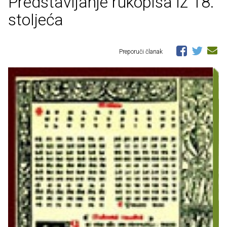
Predstavljanje rukopisa iz 18.
stoljeća
Preporuči članak