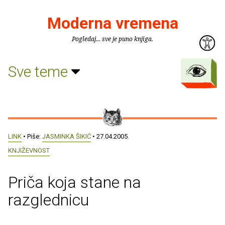
Moderna vremena
Pogledaj... sve je puno knjiga.
Sve teme
LINK
• Piše:
JASMINKA ŠIKIĆ
• 27.04.2005.
KNJIŽEVNOST
Priča koja stane na
razglednicu