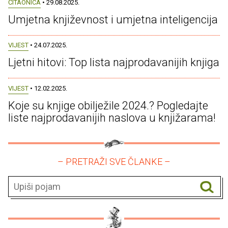
ČITAONICA
• 29.08.2025.
Umjetna književnost i umjetna inteligencija
VIJEST
• 24.07.2025.
Ljetni hitovi: Top lista najprodavanijih knjiga
VIJEST
• 12.02.2025.
Koje su knjige obilježile 2024.? Pogledajte
liste najprodavanijih naslova u knjižarama!
– PRETRAŽI SVE ČLANKE –