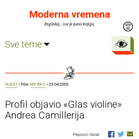
Moderna vremena
Pogledaj... sve je puno knjiga.
Sve teme
VIJEST
• Piše:
MV INFO
• 23.04.2005.
Profil objavio «Glas violine»
Andrea Camillerija
Preporuči članak