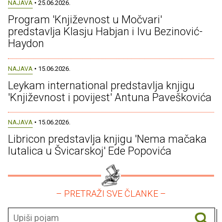
NAJAVA
• 25.06.2026.
Program 'Književnost u Močvari'
predstavlja Klasju Habjan i Ivu Bezinović-
Haydon
NAJAVA
• 15.06.2026.
Leykam international predstavlja knjigu
'Književnost i povijest' Antuna Paveškovića
NAJAVA
• 15.06.2026.
Libricon predstavlja knjigu 'Nema mačaka
lutalica u Švicarskoj' Ede Popovića
– PRETRAŽI SVE ČLANKE –