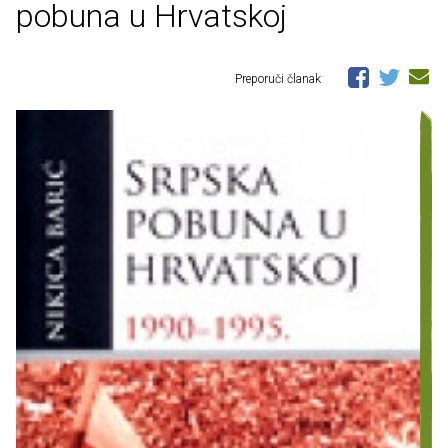
pobuna u Hrvatskoj
Preporuči članak