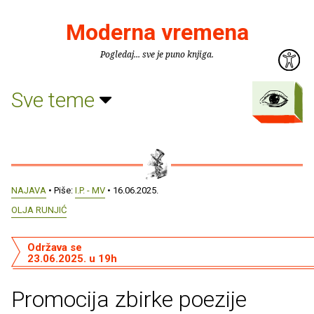
Moderna vremena
Pogledaj... sve je puno knjiga.
Sve teme
NAJAVA
• Piše:
I.P. - MV
• 16.06.2025.
OLJA RUNJIĆ
Održava se
23.06.2025. u 19h
Promocija zbirke poezije