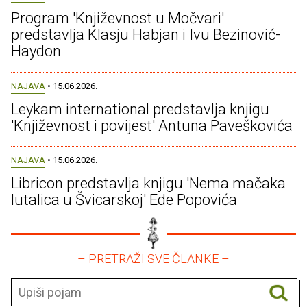
Program 'Književnost u Močvari'
predstavlja Klasju Habjan i Ivu Bezinović-
Haydon
NAJAVA
• 15.06.2026.
Leykam international predstavlja knjigu
'Književnost i povijest' Antuna Paveškovića
NAJAVA
• 15.06.2026.
Libricon predstavlja knjigu 'Nema mačaka
lutalica u Švicarskoj' Ede Popovića
– PRETRAŽI SVE ČLANKE –