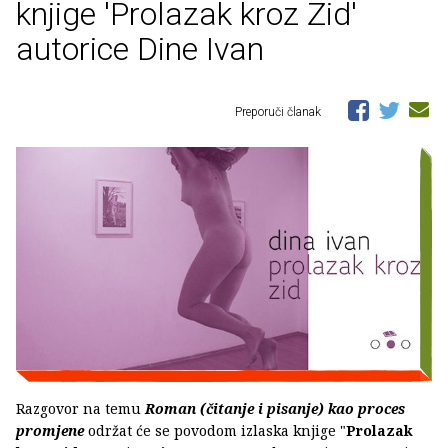
knjige 'Prolazak kroz Zid'
autorice Dine Ivan
Preporuči članak
Razgovor na temu
Roman (čitanje i pisanje) kao proces
promjene
održat će se povodom izlaska knjige "
Prolazak