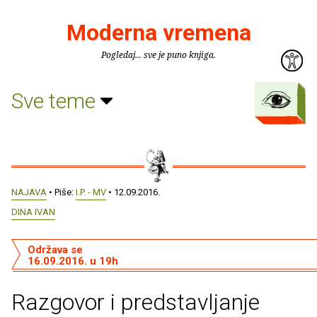
Moderna vremena
Pogledaj... sve je puno knjiga.
Sve teme
NAJAVA
• Piše:
I.P. - MV
• 12.09.2016.
DINA IVAN
Održava se
16.09.2016. u 19h
Razgovor i predstavljanje