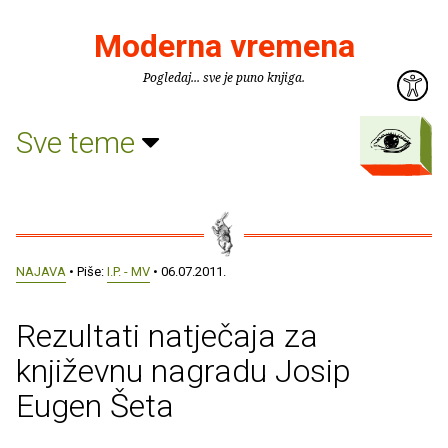
Moderna vremena
Pogledaj... sve je puno knjiga.
Sve teme
NAJAVA
• Piše:
I.P. - MV
• 06.07.2011.
Rezultati natječaja za
književnu nagradu Josip
Eugen Šeta