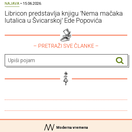
NAJAVA
• 15.06.2026.
Libricon predstavlja knjigu 'Nema mačaka
lutalica u Švicarskoj' Ede Popovića
– PRETRAŽI SVE ČLANKE –
Moderna vremena