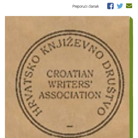
Preporuči članak