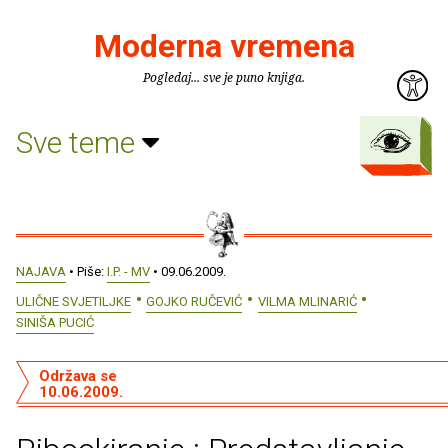
Moderna vremena
Pogledaj... sve je puno knjiga.
Sve teme
NAJAVA
• Piše:
I.P. - MV
• 09.06.2009.
ULIČNE SVJETILJKE
GOJKO RUČEVIĆ
VILMA MLINARIĆ
SINIŠA PUCIĆ
Održava se
10.06.2009.