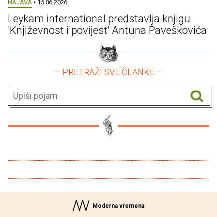
NAJAVA
• 15.06.2026.
Leykam international predstavlja knjigu
'Književnost i povijest' Antuna Paveškovića
– PRETRAŽI SVE ČLANKE –
Moderna vremena