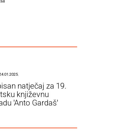
ena
24.01.2025.
isan natječaj za 19.
tsku književnu
adu 'Anto Gardaš'