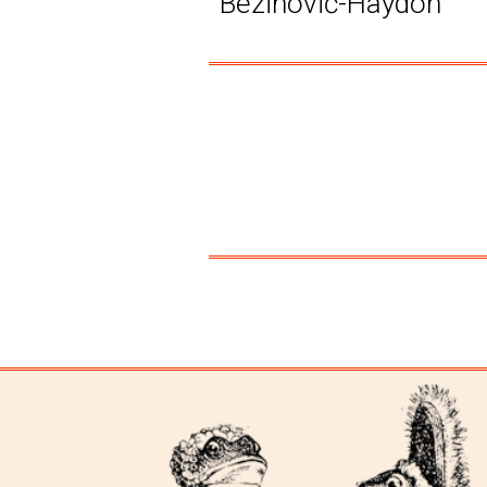
Bezinović-Haydon