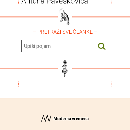
Antuna Paveškovića
– PRETRAŽI SVE ČLANKE –
Moderna vremena