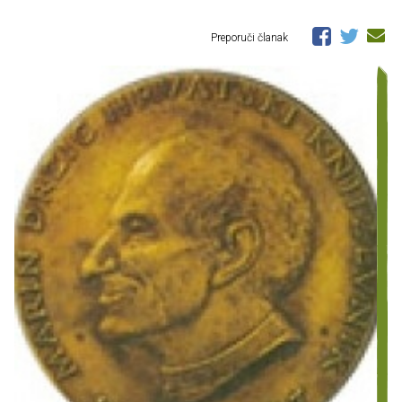
Preporuči članak