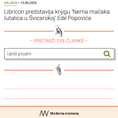
NAJAVA
• 15.06.2026.
Libricon predstavlja knjigu 'Nema mačaka
lutalica u Švicarskoj' Ede Popovića
– PRETRAŽI SVE ČLANKE –
Moderna vremena