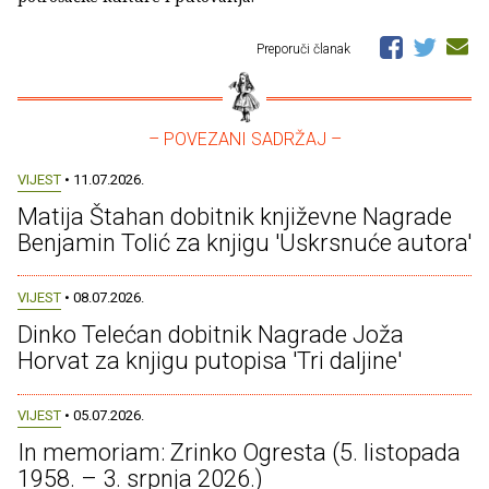
Preporuči članak
– POVEZANI SADRŽAJ –
VIJEST
• 11.07.2026.
Matija Štahan dobitnik književne Nagrade
Benjamin Tolić za knjigu 'Uskrsnuće autora'
VIJEST
• 08.07.2026.
Dinko Telećan dobitnik Nagrade Joža
Horvat za knjigu putopisa 'Tri daljine'
VIJEST
• 05.07.2026.
In memoriam: Zrinko Ogresta (5. listopada
1958. – 3. srpnja 2026.)