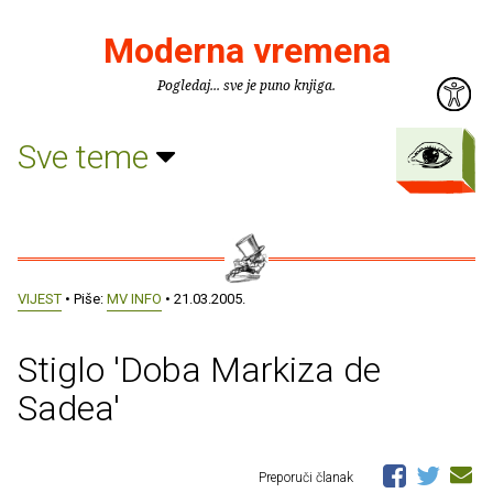
Moderna vremena
Pogledaj... sve je puno knjiga.
Sve teme
VIJEST
• Piše:
MV INFO
• 21.03.2005.
Stiglo 'Doba Markiza de
Sadea'
Preporuči članak