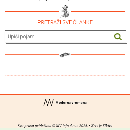
– PRETRAŽI SVE ČLANKE –
Moderna vremena
Sva prava pridržana © MV Info d.o.o. 2026. • Kriv je
Fiktiv