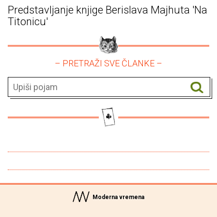
Predstavljanje knjige Berislava Majhuta 'Na
Titonicu'
– PRETRAŽI SVE ČLANKE –
Moderna vremena