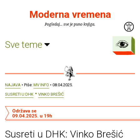
Moderna vremena
Pogledaj... sve je puno knjiga.
Sve teme
NAJAVA
• Piše:
MV INFO
• 08.04.2025.
SUSRETI U DHK
VINKO BREŠIĆ
Održava se
09.04.2025. u 19h
Susreti u DHK: Vinko Brešić