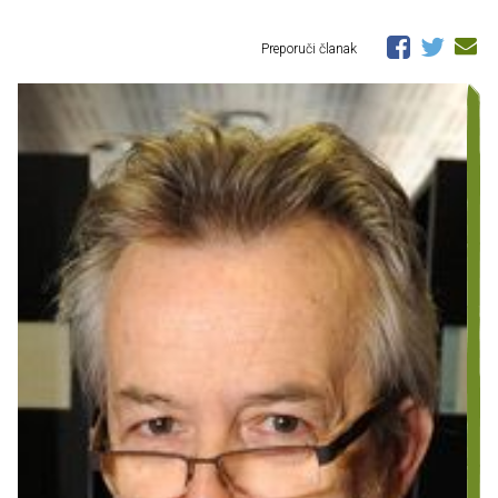
Preporuči članak