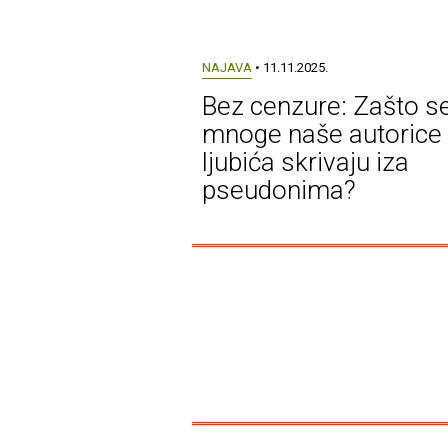
NAJAVA
• 11.11.2025.
Bez cenzure: Zašto s
mnoge naše autorice
ljubića skrivaju iza
pseudonima?