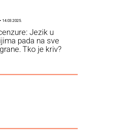
• 14.03.2025.
cenzure: Jezik u
jima pada na sve
grane. Tko je kriv?