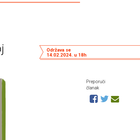
j
Održava se
14.02.2024. u 18h
Preporuči
članak