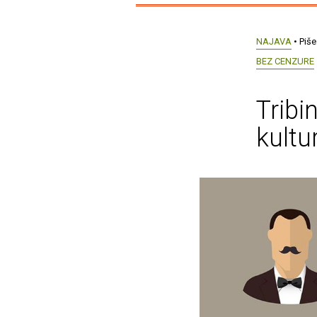
NAJAVA
• Piše
BEZ CENZURE
Tribi
kultu