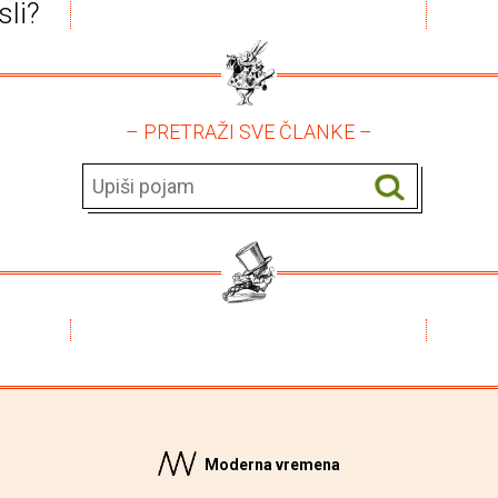
sli?
– PRETRAŽI SVE ČLANKE –
Moderna vremena