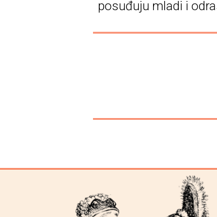
posuđuju mladi i odra