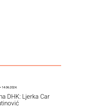
• 14.06.2024.
ina DHK: Ljerka Car
tinović