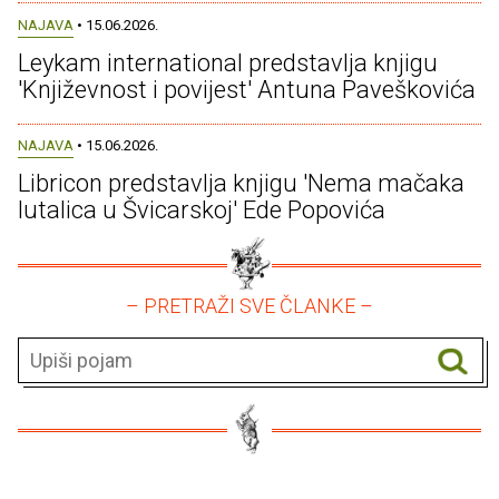
NAJAVA
• 15.06.2026.
Leykam international predstavlja knjigu
'Književnost i povijest' Antuna Paveškovića
NAJAVA
• 15.06.2026.
Libricon predstavlja knjigu 'Nema mačaka
lutalica u Švicarskoj' Ede Popovića
– PRETRAŽI SVE ČLANKE –