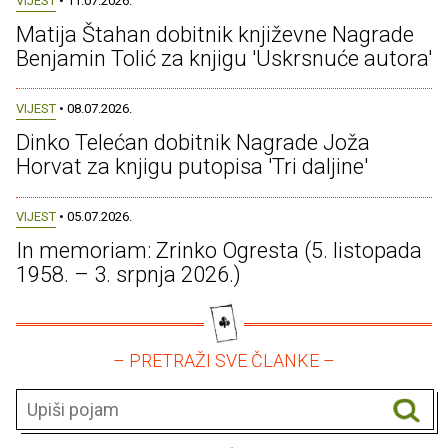
VIJEST
• 11.07.2026.
Matija Štahan dobitnik književne Nagrade
Benjamin Tolić za knjigu 'Uskrsnuće autora'
VIJEST
• 08.07.2026.
Dinko Telećan dobitnik Nagrade Joža
Horvat za knjigu putopisa 'Tri daljine'
VIJEST
• 05.07.2026.
In memoriam: Zrinko Ogresta (5. listopada
1958. – 3. srpnja 2026.)
– PRETRAŽI SVE ČLANKE –