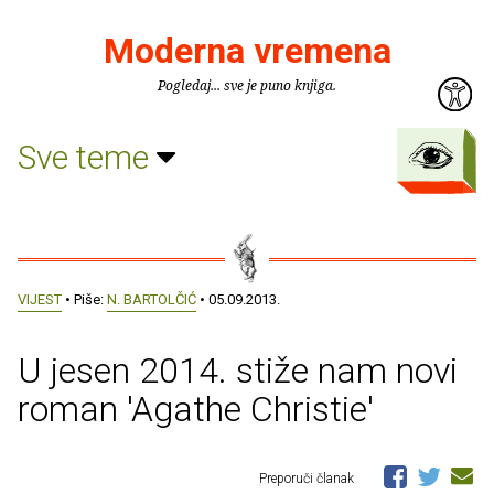
Moderna vremena
Pogledaj... sve je puno knjiga.
Sve teme
VIJEST
• Piše:
N. BARTOLČIĆ
• 05.09.2013.
U jesen 2014. stiže nam novi
roman 'Agathe Christie'
Preporuči članak