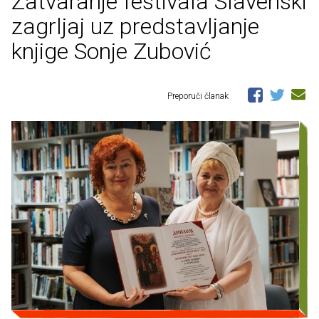
Zatvaranje festivala Slavenski
zagrljaj uz predstavljanje
knjige Sonje Zubović
Preporuči članak