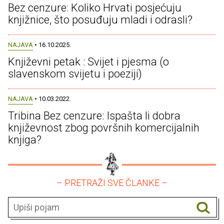
Bez cenzure: Koliko Hrvati posjećuju
knjižnice, što posuđuju mladi i odrasli?
NAJAVA
• 16.10.2025.
Književni petak : Svijet i pjesma (o
slavenskom svijetu i poeziji)
NAJAVA
• 10.03.2022.
Tribina Bez cenzure: Ispašta li dobra
književnost zbog površnih komercijalnih
knjiga?
– PRETRAŽI SVE ČLANKE –