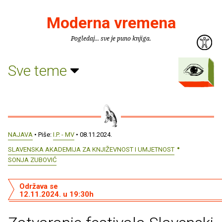
Moderna vremena
Pogledaj... sve je puno knjiga.
Sve teme
NAJAVA
• Piše:
I.P. - MV
• 08.11.2024.
SLAVENSKA AKADEMIJA ZA KNJIŽEVNOST I UMJETNOST
SONJA ZUBOVIĆ
Održava se
12.11.2024. u 19:30h