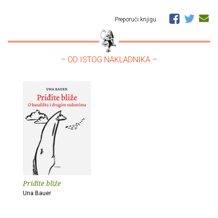
Preporuči knjigu
– OD ISTOG NAKLADNIKA –
Priđite bliže
Una Bauer