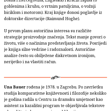
goblenima i kruhu, o vrtnim patuljcima, o vožnji
biciklom i motorom). Kraj knjige donosi poglavlje iz
doktorske dizertacije (Raimund Hoghe).
U prvom planu autoričina interesa su različite
strategije proizvodnje značenja. Tekst manje govori o
životu, više o načinima predstavljanja života. Posrijedi
je knjiga silne vedrine i radoznalosti. Autoričine
analize često su obilježene diskretnom ironijom,
nerijetko i na vlastiti račun.
Una Bauer
rođena je 1978. u Zagrebu. Po završetku
studija komparativne književnosti i filozofije nekoliko
je godina radila u Centru za dramsku umjetnost kao
asistent za kazališni program te objavljivala tekstove