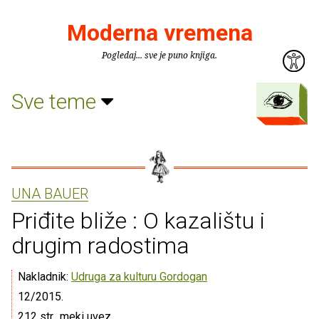
Moderna vremena
Pogledaj... sve je puno knjiga.
Sve teme
UNA BAUER
Priđite bliže : O kazalištu i
drugim radostima
Nakladnik:
Udruga za kulturu Gordogan
12/2015.
212 str., meki uvez