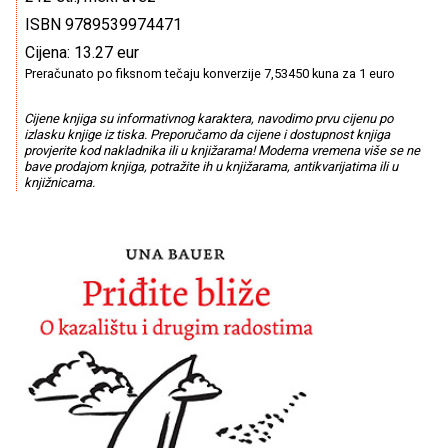
ISBN 9789539974471
Cijena: 13.27 eur
Preračunato po fiksnom tečaju konverzije 7,53450 kuna za 1 euro
Cijene knjiga su informativnog karaktera, navodimo prvu cijenu po
izlasku knjige iz tiska. Preporučamo da cijene i dostupnost knjiga
provjerite kod nakladnika ili u knjižarama! Moderna vremena više se ne
bave prodajom knjiga, potražite ih u knjižarama, antikvarijatima ili u
knjižnicama.