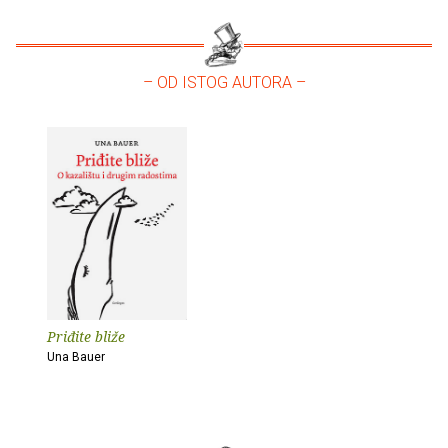
– OD ISTOG AUTORA –
Priđite bliže
Una Bauer