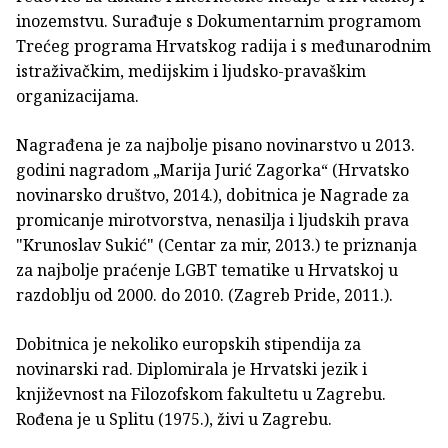
inozemstvu. Surađuje s Dokumentarnim programom
Trećeg programa Hrvatskog radija i s međunarodnim
istraživačkim, medijskim i ljudsko-pravaškim
organizacijama.
Nagrađena je za najbolje pisano novinarstvo u 2013.
godini nagradom „Marija Jurić Zagorka“ (Hrvatsko
novinarsko društvo, 2014.), dobitnica je Nagrade za
promicanje mirotvorstva, nenasilja i ljudskih prava
"Krunoslav Sukić" (Centar za mir, 2013.) te priznanja
za najbolje praćenje LGBT tematike u Hrvatskoj u
razdoblju od 2000. do 2010. (Zagreb Pride, 2011.).
Dobitnica je nekoliko europskih stipendija za
novinarski rad. Diplomirala je Hrvatski jezik i
književnost na Filozofskom fakultetu u Zagrebu.
Rođena je u Splitu (1975.), živi u Zagrebu.