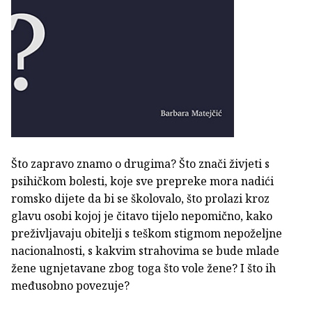
Što zapravo znamo o drugima? Što znači živjeti s
psihičkom bolesti, koje sve prepreke mora nadići
romsko dijete da bi se školovalo, što prolazi kroz
glavu osobi kojoj je čitavo tijelo nepomično, kako
preživljavaju obitelji s teškom stigmom nepoželjne
nacionalnosti, s kakvim strahovima se bude mlade
žene ugnjetavane zbog toga što vole žene? I što ih
međusobno povezuje?