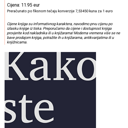
Cijena: 11.95 eur
Preračunato po fiksnom tečaju konverzije 7,53450 kuna za 1 euro
Cijene knjiga su informativnog karaktera, navodimo prvu cijenu po
izlasku knjige iz tiska. Preporučamo da cijene i dostupnost knjiga
provjerite kod nakladnika ili u knjižarama! Moderna vremena više se ne
bave prodajom knjiga, potražite ih u knjižarama, antikvarijatima ili u
knjižnicama.