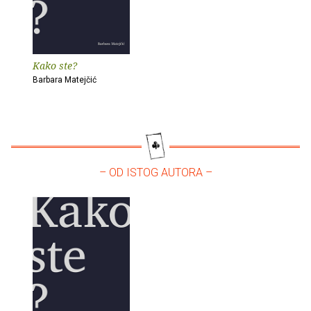
Kako ste?
Barbara Matejčić
– OD ISTOG AUTORA –