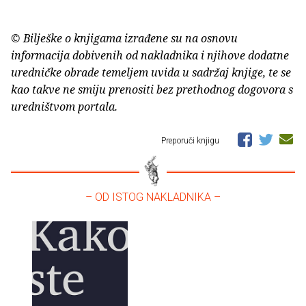
© Bilješke o knjigama izrađene su na osnovu
informacija dobivenih od nakladnika i njihove dodatne
uredničke obrade temeljem uvida u sadržaj knjige, te se
kao takve ne smiju prenositi bez prethodnog dogovora s
uredništvom portala.
Preporuči knjigu
– OD ISTOG NAKLADNIKA –