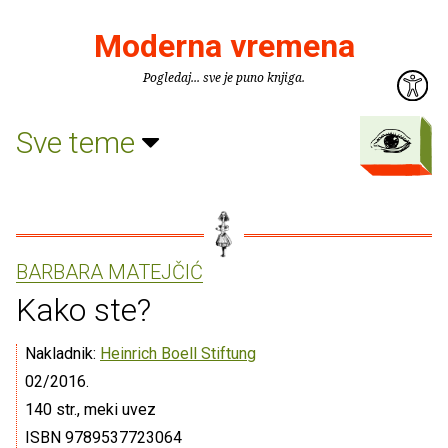
Moderna vremena
Pogledaj... sve je puno knjiga.
Sve teme
BARBARA MATEJČIĆ
Kako ste?
Nakladnik:
Heinrich Boell Stiftung
02/2016.
140 str., meki uvez
ISBN 9789537723064