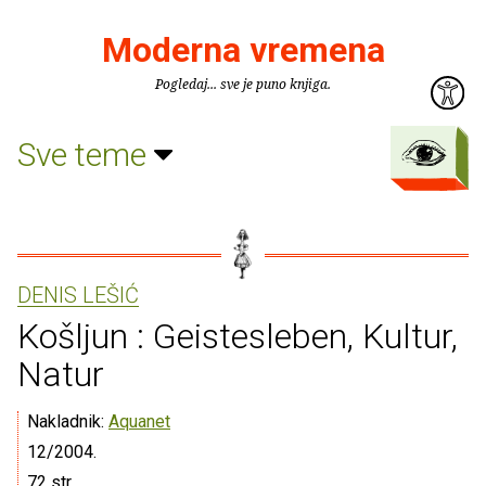
Moderna vremena
Pogledaj... sve je puno knjiga.
Sve teme
DENIS LEŠIĆ
Košljun : Geistesleben, Kultur,
Natur
Nakladnik:
Aquanet
12/2004.
72 str.,