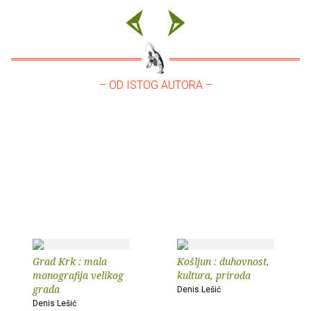
– OD ISTOG AUTORA –
Grad Krk : mala
Košljun : duhovnost,
monografija velikog
kultura, priroda
grada
Denis Lešić
Denis Lešić