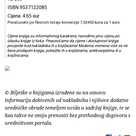
ISBN 9537122085
Cijena: 4.65 eur
Preračunato po fiksnom tečaju konverzije 7,53450 kuna za 1 euro
Cijene knjiga su informativnog karaktera, navodimo prvu cijenu po
izlasku knjige iz tiska. Preporučamo da cijene i dostupnost knjiga
provjerite kod nakladnika ili u knjižarama! Moderna vremena više se ne
bave prodajom knjiga, potražite ih u knjižarama, antikvarijatima ili u
knjižnicama.
© Bilješke o knjigama izrađene su na osnovu
informacija dobivenih od nakladnika i njihove dodatne
uredničke obrade temeljem uvida u sadržaj knjige, te se
kao takve ne smiju prenositi bez prethodnog dogovora s
uredništvom portala.