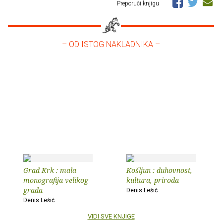
Preporuči knjigu
– OD ISTOG NAKLADNIKA –
Grad Krk : mala
Košljun : duhovnost,
monografija velikog
kultura, priroda
grada
Denis Lešić
Denis Lešić
VIDI SVE KNJIGE