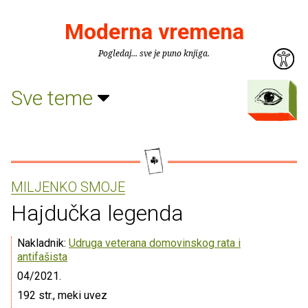
Moderna vremena
Pogledaj... sve je puno knjiga.
Sve teme
MILJENKO SMOJE
Hajdučka legenda
Nakladnik:
Udruga veterana domovinskog rata i
antifašista
04/2021.
192 str., meki uvez