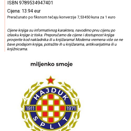
ISBN 9789534947401
Cijena: 13.94 eur
Preračunato po fiksnom tečaju konverzije 7,53450 kuna za 1 euro
Cijene knjiga su informativnog karaktera, navodimo prvu cijenu po
izlasku knjige iz tiska. Preporučamo da cijene i dostupnost knjiga
provjerite kod nakladnika ili u knjižarama! Moderna vremena više se ne
bave prodajom knjiga, potražite ih u knjižarama, antikvarijatima ili u
knjižnicama.