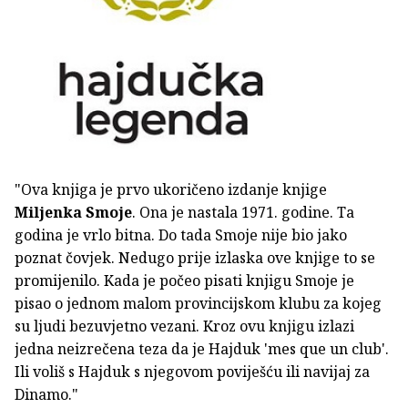
"Ova knjiga je prvo ukoričeno izdanje knjige
Miljenka Smoje
. Ona je nastala 1971. godine. Ta
godina je vrlo bitna. Do tada Smoje nije bio jako
poznat čovjek. Nedugo prije izlaska ove knjige to se
promijenilo. Kada je počeo pisati knjigu Smoje je
pisao o jednom malom provincijskom klubu za kojeg
su ljudi bezuvjetno vezani. Kroz ovu knjigu izlazi
jedna neizrečena teza da je Hajduk 'mes que un club'.
Ili voliš s Hajduk s njegovom poviješću ili navijaj za
Dinamo."