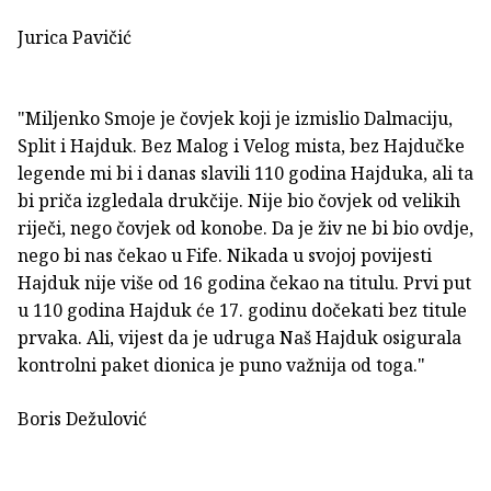
Jurica Pavičić
"Miljenko Smoje je čovjek koji je izmislio Dalmaciju,
Split i Hajduk. Bez Malog i Velog mista, bez Hajdučke
legende mi bi i danas slavili 110 godina Hajduka, ali ta
bi priča izgledala drukčije. Nije bio čovjek od velikih
riječi, nego čovjek od konobe. Da je živ ne bi bio ovdje,
nego bi nas čekao u Fife. Nikada u svojoj povijesti
Hajduk nije više od 16 godina čekao na titulu. Prvi put
u 110 godina Hajduk će 17. godinu dočekati bez titule
prvaka. Ali, vijest da je udruga Naš Hajduk osigurala
kontrolni paket dionica je puno važnija od toga."
Boris Dežulović