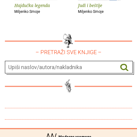
Hajdučka legenda
Judi i beštije
Miljenko Smoje
Miljenko Smoje
– PRETRAŽI SVE KNJIGE –
Moderna vremena