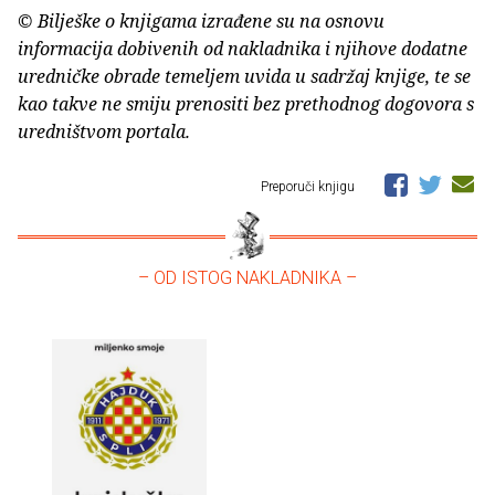
© Bilješke o knjigama izrađene su na osnovu
informacija dobivenih od nakladnika i njihove dodatne
uredničke obrade temeljem uvida u sadržaj knjige, te se
kao takve ne smiju prenositi bez prethodnog dogovora s
uredništvom portala.
Preporuči knjigu
– OD ISTOG NAKLADNIKA –