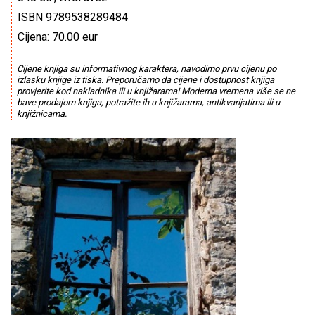
ISBN 9789538289484
Cijena: 70.00 eur
Cijene knjiga su informativnog karaktera, navodimo prvu cijenu po
izlasku knjige iz tiska. Preporučamo da cijene i dostupnost knjiga
provjerite kod nakladnika ili u knjižarama! Moderna vremena više se ne
bave prodajom knjiga, potražite ih u knjižarama, antikvarijatima ili u
knjižnicama.