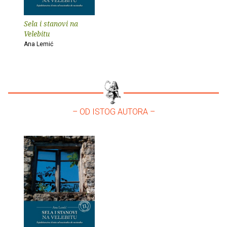
Sela i stanovi na
Velebitu
Ana Lemić
– OD ISTOG AUTORA –