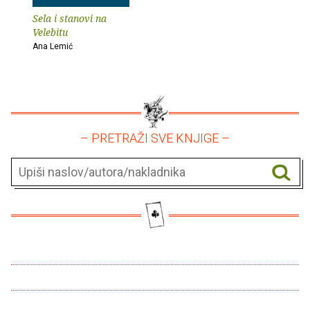
Sela i stanovi na
Velebitu
Ana Lemić
– PRETRAŽI SVE KNJIGE –