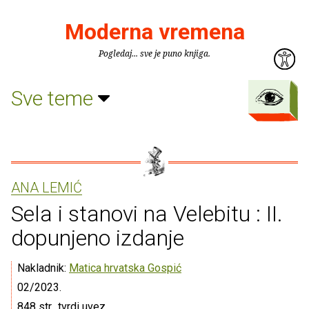
Moderna vremena
Pogledaj... sve je puno knjiga.
Sve teme
ANA LEMIĆ
Sela i stanovi na Velebitu : II.
dopunjeno izdanje
Nakladnik:
Matica hrvatska Gospić
02/2023.
848 str., tvrdi uvez