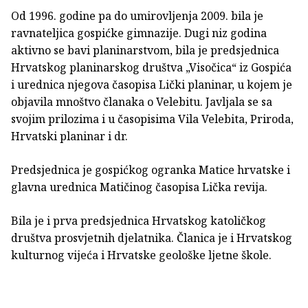
Od 1996. godine pa do umirovljenja 2009. bila je
ravnateljica gospićke gimnazije. Dugi niz godina
aktivno se bavi planinarstvom, bila je predsjednica
Hrvatskog planinarskog društva „Visočica“ iz Gospića
i urednica njegova časopisa Lički planinar, u kojem je
objavila mnoštvo članaka o Velebitu. Javljala se sa
svojim prilozima i u časopisima Vila Velebita, Priroda,
Hrvatski planinar i dr.
Predsjednica je gospićkog ogranka Matice hrvatske i
glavna urednica Matičinog časopisa Lička revija.
Bila je i prva predsjednica Hrvatskog katoličkog
društva prosvjetnih djelatnika. Članica je i Hrvatskog
kulturnog vijeća i Hrvatske geološke ljetne škole.