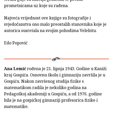
prometnicama uz koje su rađena.
Najveća vrijednost ove knjige su fotografije i
svjedočanstva ono malo preostalih stanovnika koje je
autorica susretala na svojim pohodima Velebitu.
Edo Popović
Ana Lemić
rođena je 21. lipnja 1943. Godine u Kaniži
kraj Gospića. Osnovnu školu i gimnaziju završila je u
Gospiću. Nakon završenog studija fizike s
matematikom radila je nekoliko godina na
Pedagoškoj akademiji u Gospiću, a od 1976. godine
bila je na gospićkoj gimnaziji profesorica fizike i
matematike.