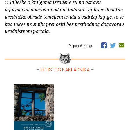
© Bilješke o knjigama izrađene su na osnovu
informacija dobivenih od nakladnika i njihove dodatne
uredničke obrade temeljem uvida u sadržaj knjige, te se
kao takve ne smiju prenositi bez prethodnog dogovora s
uredništvom portala.
Preporuči knjigu
– OD ISTOG NAKLADNIKA –