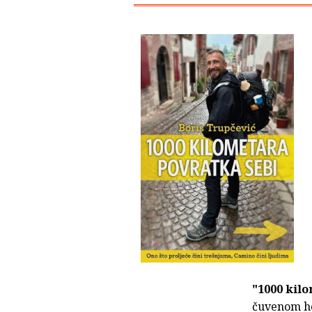
"1000 kil
čuvenom ho