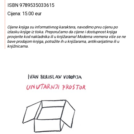
ISBN 9789535033615
Cijena: 15.00 eur
Cijene knjiga su informativnog karaktera, navodimo prvu cijenu po
izlasku knjige iz tiska. Preporučamo da cijene i dostupnost knjiga
provjerite kod nakladnika ili u knjižarama! Moderna vremena više se ne
bave prodajom knjiga, potražite ih u knjižarama, antikvarijatima ili u
knjižnicama.