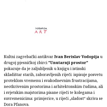
Kultni zagrebački antikvar
Ivan Berislav Vodopija
u
drugoj pjesničkoj zbirci
"Unutarnji prostor"
pokazuje da je zaljubljenik u knjigu i istinski
skladištar starih, zaboravljenih riječi: ispisuje posvetu
proteklom vremenu i svakodnevnim frustracijama,
neotkrivenim prostorima i arhitektonskim čudima, ali
i svjetskim majstorima pisane riječi te kolegama i
suvremenicima: primjerice, u riječi „sladost“ skriva se
Dora Pfanova.