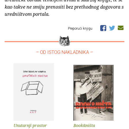
kao takve ne smiju prenositi bez prethodnog dogovora s
uredništvom portala.
Preporuči knjigu
– OD ISTOG NAKLADNIKA –
Unutarnji prostor
Book&ništa