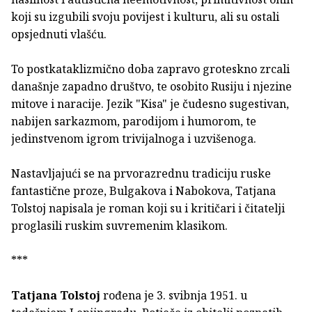
koji su izgubili svoju povijest i kulturu, ali su ostali
opsjednuti vlašću.
To postkataklizmično doba zapravo groteskno zrcali
današnje zapadno društvo, te osobito Rusiju i njezine
mitove i naracije. Jezik "Kisa" je čudesno sugestivan,
nabijen sarkazmom, parodijom i humorom, te
jedinstvenom igrom trivijalnoga i uzvišenoga.
Nastavljajući se na prvorazrednu tradiciju ruske
fantastične proze, Bulgakova i Nabokova, Tatjana
Tolstoj napisala je roman koji su i kritičari i čitatelji
proglasili ruskim suvremenim klasikom.
***
Tatjana Tolstoj
rođena je 3. svibnja 1951. u