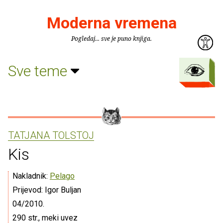
Moderna vremena
Pogledaj... sve je puno knjiga.
Sve teme
TATJANA TOLSTOJ
Kis
Nakladnik:
Pelago
Prijevod: Igor Buljan
04/2010.
290 str., meki uvez