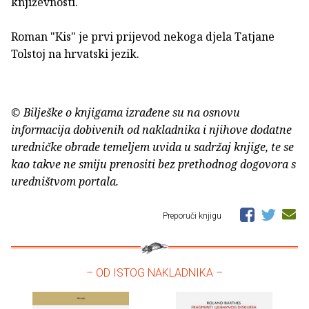
književnosti.
Roman "Kis" je prvi prijevod nekoga djela Tatjane
Tolstoj na hrvatski jezik.
© Bilješke o knjigama izrađene su na osnovu
informacija dobivenih od nakladnika i njihove dodatne
uredničke obrade temeljem uvida u sadržaj knjige, te se
kao takve ne smiju prenositi bez prethodnog dogovora s
uredništvom portala.
Preporuči knjigu
– OD ISTOG NAKLADNIKA –