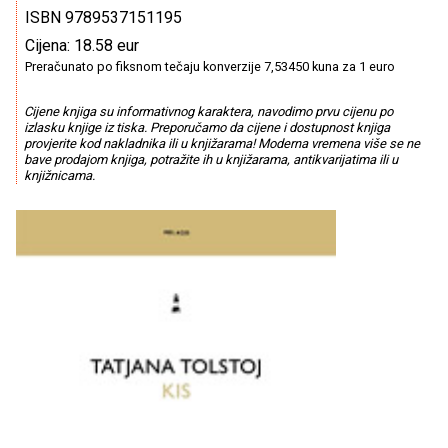
ISBN 9789537151195
Cijena: 18.58 eur
Preračunato po fiksnom tečaju konverzije 7,53450 kuna za 1 euro
Cijene knjiga su informativnog karaktera, navodimo prvu cijenu po
izlasku knjige iz tiska. Preporučamo da cijene i dostupnost knjiga
provjerite kod nakladnika ili u knjižarama! Moderna vremena više se ne
bave prodajom knjiga, potražite ih u knjižarama, antikvarijatima ili u
knjižnicama.