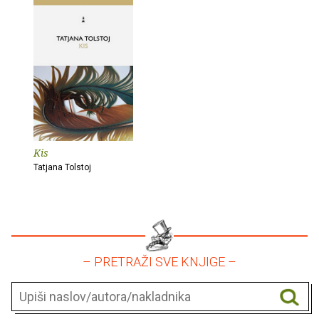
Kis
Tatjana Tolstoj
– PRETRAŽI SVE KNJIGE –