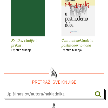
Kritike, studije i
Čemu intelektualci u
prikazi
postmoderno doba
Cvjetko Milanja
Cvjetko Milanja
– PRETRAŽI SVE KNJIGE –