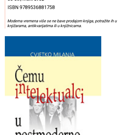
ISBN 9789536881758
Moderna vremena više se ne bave prodajom knjiga, potražite ih u
knjižarama, antikvarijatima ili u knjižnicama.