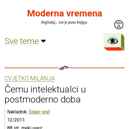
Moderna vremena
Pogledaj... sve je puno knjiga.
Sve teme
CVJETKO MILANJA
Čemu intelektualci u
postmoderno doba
Nakladnik:
Stajer-graf
12/2011.
88 str., meki uvez