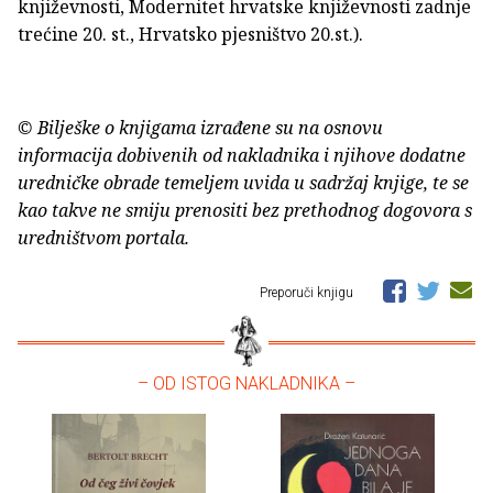
književnosti, Modernitet hrvatske književnosti zadnje
trećine 20. st., Hrvatsko pjesništvo 20.st.).
© Bilješke o knjigama izrađene su na osnovu
informacija dobivenih od nakladnika i njihove dodatne
uredničke obrade temeljem uvida u sadržaj knjige, te se
kao takve ne smiju prenositi bez prethodnog dogovora s
uredništvom portala.
Preporuči knjigu
– OD ISTOG NAKLADNIKA –