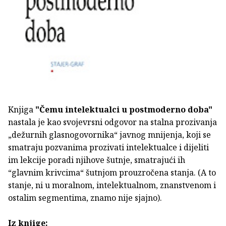
Knjiga
"Čemu intelektualci u postmoderno doba"
nastala je kao svojevrsni odgovor na stalna prozivanja
„dežurnih glasnogovornika“ javnog mnijenja, koji se
smatraju pozvanima prozivati intelektualce i dijeliti
im lekcije poradi njihove šutnje, smatrajući ih
“glavnim krivcima“ šutnjom prouzročena stanja. (A to
stanje, ni u moralnom, intelektualnom, znanstvenom i
ostalim segmentima, znamo nije sjajno).
Iz knjige: