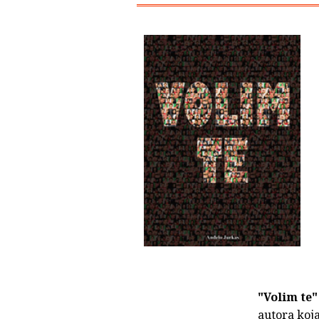
"Volim te"
autora koj