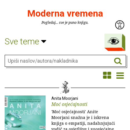
Moderna vremena
Pogledaj... sve je puno knjiga.
Sve teme
Anita Moorjani
Moć osjećajnosti
'Moć osjećajnosti' Anite
Moorjani snažna je i iskrena
knjiga o empatiji, nadahnjujući
vodič za osjetljive i suosjećajne,