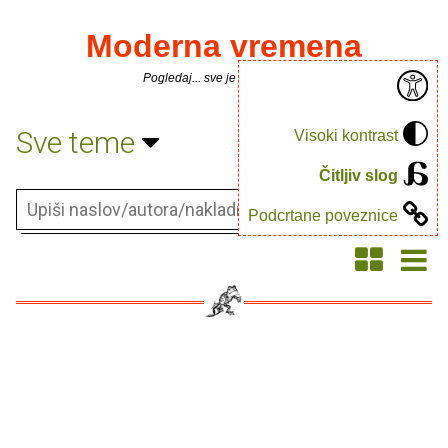
Moderna vremena
Pogledaj... sve je puno knjiga.
Sve teme
Visoki kontrast
Čitljiv slog
Podcrtane poveznice