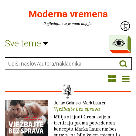
Moderna vremena
Pogledaj... sve je puno knjiga.
Sve teme
Julian Galinski, Mark Lauren
Vježbajte bez sprava
Milijuni ljudi širom svijeta
treniraju prema potvrđenom
konceptu Marka Laurena: bez
sprava, na bilo kojem mjestu i s