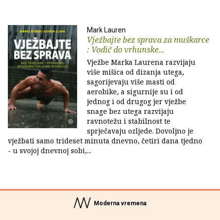
Mark Lauren
Vježbajte bez sprava za muškarce
: Vodič do vrhunske...
Vježbe Marka Laurena razvijaju
više mišica od dizanja utega,
sagorijevaju više masti od
aerobike, a sigurnije su i od
jednog i od drugog jer vježbe
snage bez utega razvijaju
ravnotežu i stabilnost te
sprječavaju ozljede. Dovoljno je
vježbati samo trideset minuta dnevno, četiri dana tjedno
- u svojoj dnevnoj sobi,...
Moderna vremena