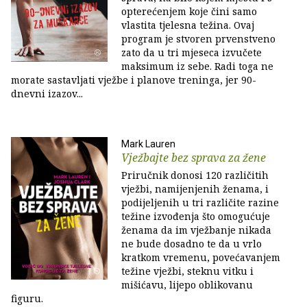
opterećenjem koje čini samo
vlastita tjelesna težina. Ovaj
program je stvoren prvenstveno
zato da u tri mjeseca izvučete
maksimum iz sebe. Radi toga ne
morate sastavljati vježbe i planove treninga, jer 90-
dnevni izazov...
Mark Lauren
Vježbajte bez sprava za žene
Priručnik donosi 120 različitih
vježbi, namijenjenih ženama, i
podijeljenih u tri različite razine
težine izvođenja što omogućuje
ženama da im vježbanje nikada
ne bude dosadno te da u vrlo
kratkom vremenu, povećavanjem
težine vježbi, steknu vitku i
mišićavu, lijepo oblikovanu
figuru.