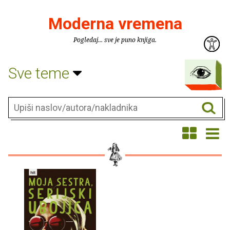
Moderna vremena
Pogledaj... sve je puno knjiga.
Sve teme