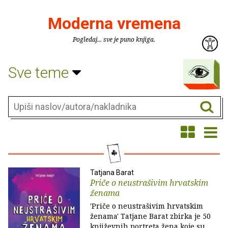
Moderna vremena
Pogledaj... sve je puno knjiga.
Sve teme
Tatjana Barat
Priče o neustrašivim hrvatskim
ženama
'Priče o neustrašivim hrvatskim
ženama' Tatjane Barat zbirka je 50
književnih portreta žena koje su