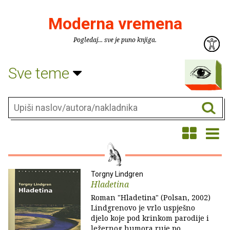
Moderna vremena
Pogledaj... sve je puno knjiga.
Sve teme
Torgny Lindgren
Hladetina
Roman "Hladetina" (Polsan, 2002)
Lindgrenovo je vrlo uspješno
djelo koje pod krinkom parodije i
ležernog humora ruje po