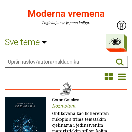
Moderna vremena
Pogledaj... sve je puno knjiga.
Sve teme
Goran Gatalica
Kozmolom
Oblikovana kao koherentan
rukopis s trima tematskim
cjelinama i jedinstvenim
manirističkim stilom kojim