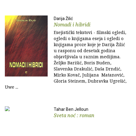
Darija Žilić
Nomadi i hibridi
Esejistički tekstovi - filmski ogledi,
ogledi o knjigama eseja i ogledi o
knjigama proze koje je Darija Žilić
u rasponu od desetak godina
objavljivala u raznim medijima.
Željko Barišić, Boris Buden,
Slavenka Drakulić, Daša Drndić,
Mirko Kovač, Julijana Matanović,
Gloria Steinem, Dubravka Ugrešić,
Uwe ...
Tahar Ben Jelloun
Sveta noć : roman