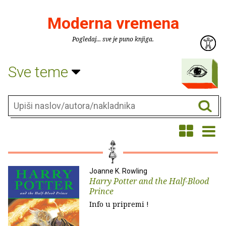
Moderna vremena
Pogledaj... sve je puno knjiga.
Sve teme
Joanne K. Rowling
Harry Potter and the Half-Blood
Prince
Info u pripremi !