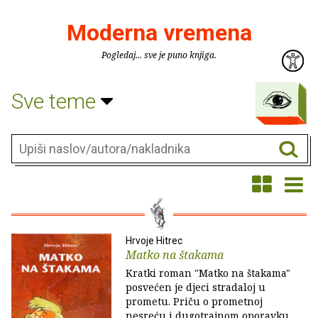
Moderna vremena
Pogledaj... sve je puno knjiga.
Sve teme
Hrvoje Hitrec
Matko na štakama
Kratki roman "Matko na štakama"
posvećen je djeci stradaloj u
prometu. Priču o prometnoj
nesreću i dugotrajnom oporavku