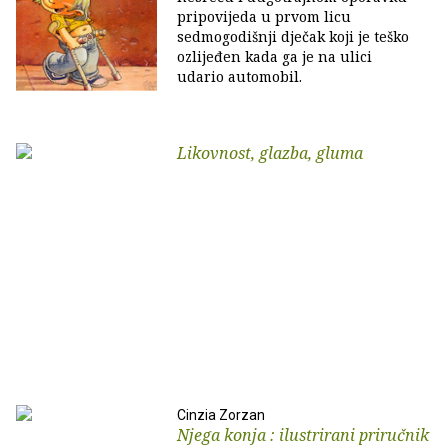
pripovijeda u prvom licu
sedmogodišnji dječak koji je teško
ozlijeđen kada ga je na ulici
udario automobil.
Likovnost, glazba, gluma
Cinzia Zorzan
Njega konja : ilustrirani priručnik