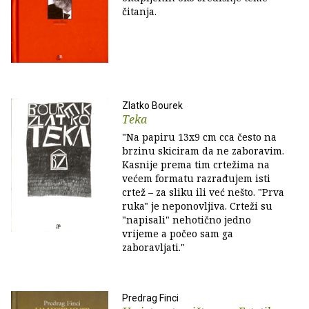
čitanja.
Zlatko Bourek
Teka
"Na papiru 13x9 cm cca često na
brzinu skiciram da ne zaboravim.
Kasnije prema tim crtežima na
većem formatu razrađujem isti
crtež – za sliku ili već nešto. "Prva
ruka" je neponovljiva. Crteži su
"napisali" nehotično jedno
vrijeme a počeo sam ga
zaboravljati."
Predrag Finci