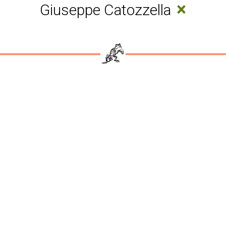
×
Giuseppe Catozzella