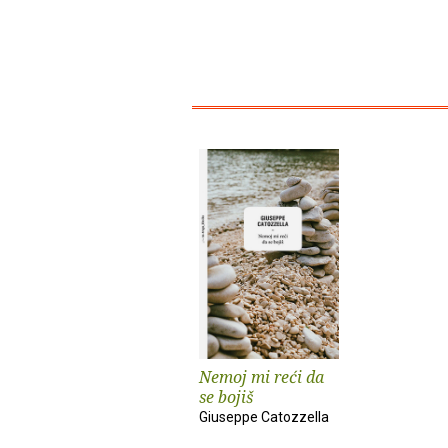
Nemoj mi reći da
se bojiš
Giuseppe Catozzella